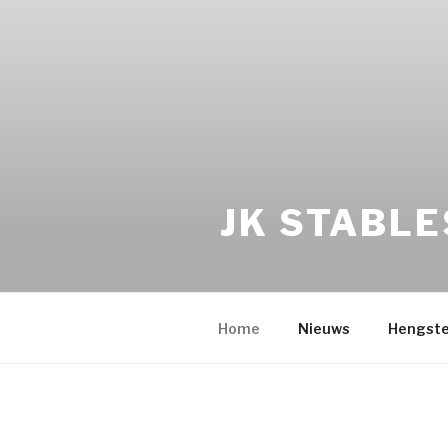
JK STABLE
Home
Nieuws
Hengst