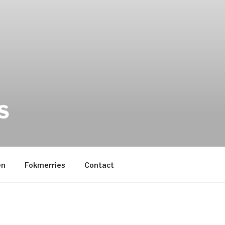
S
en
Fokmerries
Contact